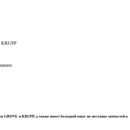
T, KRUPP
мпанию
ов GROVE и KRUPP, а также имеет большой опыт по поставке запчастей к