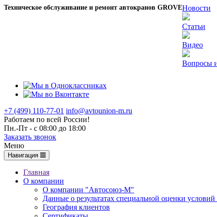
Техническое обслуживание и ремонт автокранов GROVE
Новости
Статьи
Видео
Вопросы и
+7 (499) 110-77-01
info@avtounion-m.ru
Работаем по всей России!
Пн.-Пт - с 08:00 до 18:00
Заказать звонок
Меню
Навигация
Главная
О компании
О компании "Автосоюз-М"
Данные о результатах специальной оценки условий 
География клиентов
Сертификаты