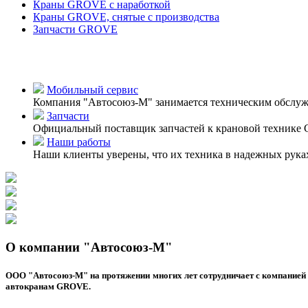
Краны GROVE с наработкой
Краны GROVE, снятые с производства
Запчасти GROVE
Мобильный сервис
Компания "Автосоюз-М" занимается техническим обслу
Запчасти
Официальный поставщик запчастей к крановой технике
Наши работы
Наши клиенты уверены, что их техника в надежных рука
О компании "Автосоюз-М"
ООО "Автосоюз-М" на протяжении многих лет сотрудничает с компанией 
автокранам GROVE.