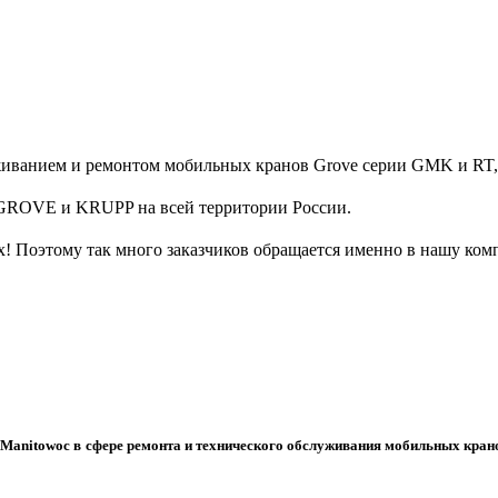
живанием и ремонтом мобильных кранов Grove серии GMK и R
 GROVE и KRUPP на всей территории России.
х! Поэтому так много заказчиков обращается именно в нашу ко
Manitowoc в сфере ремонта и технического обслуживания мобильных кран