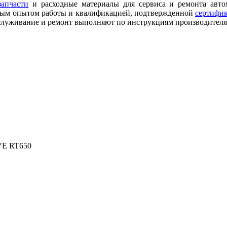
запчасти
и расходные материалы для сервиса и ремонта авт
мным опытом работы и квалификацией, подтвержденной
сертифи
обслуживание и ремонт выполняют по инструкциям производител