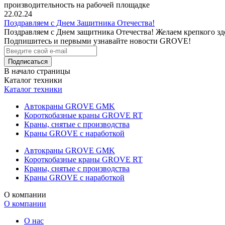
производительность на рабочей площадке
22.02.24
Поздравляем с Днем Защитника Отечества!
Поздравляем с Днем защитника Отечества! Желаем крепкого здо
Подпишитесь и первыми узнавайте новости GROVE!
В начало страницы
Каталог техники
Каталог техники
Автокраны GROVE GMK
Короткобазные краны GROVE RT
Краны, снятые с производства
Краны GROVE с наработкой
Автокраны GROVE GMK
Короткобазные краны GROVE RT
Краны, снятые с производства
Краны GROVE с наработкой
О компании
О компании
О нас